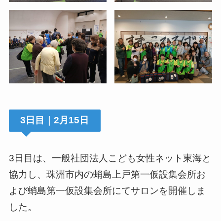
3日目｜2月15日
3日目は、一般社団法人こども女性ネット東海と
協力し、珠洲市内の蛸島上戸第一仮設集会所お
よび蛸島第一仮設集会所にてサロンを開催しま
した。