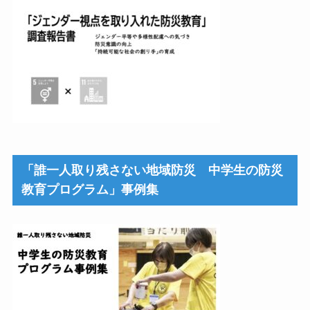
「誰一人取り残さない地域防災 中学生の防災
教育プログラム」事例集