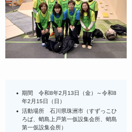
期間 令和8年2月13日（金）～令和8
年2月15日（日）
活動場所 石川県珠洲市（すずっこひ
ろば、蛸島上戸第一仮設集会所、蛸島
第一仮設集会所）