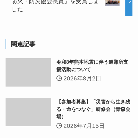
防火・防災協会長賞」を受賞しま
した
関連記事
令和8年熊本地震に伴う避難所支
援活動について
2026年8月2日
【参加者募集】「災害から生き残
る・命をつなぐ」研修会（青森会
場）
2026年7月15日