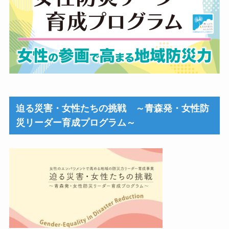
迫る災害・女性たちの挑戦 ～青森発・女性防
災リーダー育成プログラム～